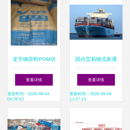
对接成果丰硕
龙宇钢原料POM供
国内贸易物流新通
应信息及苏州沃克
道 大连至珠海内贸
查看详情
查看详情
塑胶的行业指导意
海运服务解析
更新时间：2026-08-04
更新时间：2026-08-04
06:38:53
11:47:15
义解析