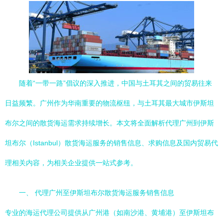
随着“一带一路”倡议的深入推进，中国与土耳其之间的贸易往来
日益频繁。广州作为华南重要的物流枢纽，与土耳其最大城市伊斯坦
布尔之间的散货海运需求持续增长。本文将全面解析代理广州到伊斯
坦布尔（Istanbul）散货海运服务的销售信息、求购信息及国内贸易代
理相关内容，为相关企业提供一站式参考。
一、 代理广州至伊斯坦布尔散货海运服务销售信息
专业的海运代理公司提供从广州港（如南沙港、黄埔港）至伊斯坦布