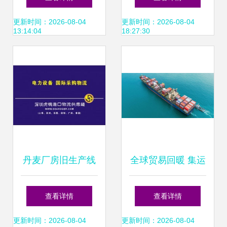
南与流程解析
技体验产品——
更新时间：2026-08-04
更新时间：2026-08-04
13:14:04
18:27:30
Touch Auto正式发
布
丹麦厂房旧生产线
全球贸易回暖 集运
搬迁到中国的全流
市场需求上升催生
查看详情
查看详情
程指南 清关与工厂
取消航次加速返回
更新时间：2026-08-04
更新时间：2026-08-04