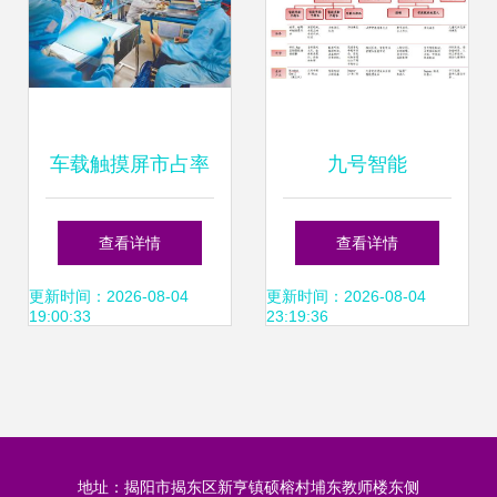
车载触摸屏市占率
九号智能
跃升，国内贸易代
（689009） 双十
查看详情
查看详情
理迎来新增长点
一销量第一，国内
更新时间：2026-08-04
更新时间：2026-08-04
19:00:33
23:19:36
贸易代理为国际知
名品牌插上羽翼
地址：揭阳市揭东区新亨镇硕榕村埔东教师楼东侧