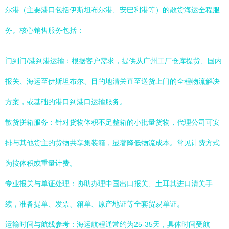
尔港（主要港口包括伊斯坦布尔港、安巴利港等）的散货海运全程服
务。核心销售服务包括：
门到门/港到港运输：根据客户需求，提供从广州工厂仓库提货、国内
报关、海运至伊斯坦布尔、目的地清关直至送货上门的全程物流解决
方案，或基础的港口到港口运输服务。
散货拼箱服务：针对货物体积不足整箱的小批量货物，代理公司可安
排与其他货主的货物共享集装箱，显著降低物流成本。常见计费方式
为按体积或重量计费。
专业报关与单证处理：协助办理中国出口报关、土耳其进口清关手
续，准备提单、发票、箱单、原产地证等全套贸易单证。
运输时间与航线参考：海运航程通常约为25-35天，具体时间受航