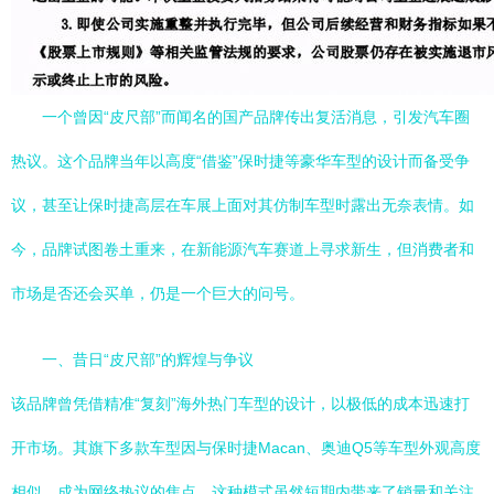
一个曾因“皮尺部”而闻名的国产品牌传出复活消息，引发汽车圈
热议。这个品牌当年以高度“借鉴”保时捷等豪华车型的设计而备受争
议，甚至让保时捷高层在车展上面对其仿制车型时露出无奈表情。如
今，品牌试图卷土重来，在新能源汽车赛道上寻求新生，但消费者和
市场是否还会买单，仍是一个巨大的问号。
一、昔日“皮尺部”的辉煌与争议
该品牌曾凭借精准“复刻”海外热门车型的设计，以极低的成本迅速打
开市场。其旗下多款车型因与保时捷Macan、奥迪Q5等车型外观高度
相似，成为网络热议的焦点。这种模式虽然短期内带来了销量和关注