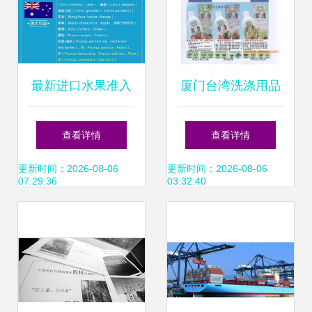
最新进口水果准入
厦门台湾洗涤用品
名单更新，附完整
洁康 优质生产厂家
查看详情
查看详情
输华水果名录，专
与国内贸易代理全
更新时间：2026-08-06
更新时间：2026-08-06
07:29:36
03:32:40
业解读来了
解析