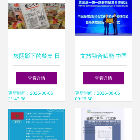
核阴影下的餐桌 日
文旅融合赋能 中国
本辐射地区食品改
服务贸易协会文旅
查看详情
查看详情
头换面流入中国市
分会助力打造“中国
更新时间：2026-08-06
更新时间：2026-08-06
21:47:36
09:26:50
场
服务”品牌与信息咨
询服务新生态